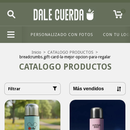
0
PERSONALIZADO CON FOTOS
CON TU LO
Inicio
>
CATALOGO PRODUCTOS
>
breadcrumbs.gift-card-la-mejor-opcion-para-regalar
CATALOGO PRODUCTOS
Filtrar