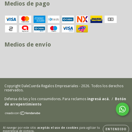
Medios de pago
Medios de envío
Copyright DaleCuerda Regalos Empresariales - 2026. Todos los derechos
reservados.
Defensa de las y los consumidores. Para reclamos
ingresá acá.
/
Botón
de arrepentimiento
Al navegar por este sitio
aceptás el uso de cookies
para agilizar tu
ENTENDIDO
experiencia de compra.