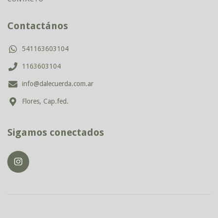
Contactános
541163603104
1163603104
info@dalecuerda.com.ar
Flores, Cap.fed.
Sigamos conectados