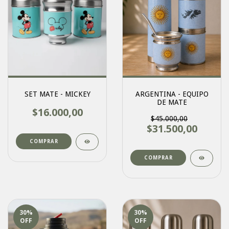
SET MATE - MICKEY
ARGENTINA - EQUIPO
DE MATE
$16.000,00
$45.000,00
$31.500,00
30
%
30
%
OFF
OFF