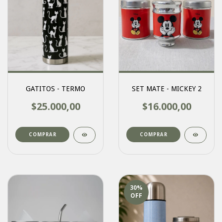
GATITOS - TERMO
SET MATE - MICKEY 2
$25.000,00
$16.000,00
COMPRAR
30
%
OFF