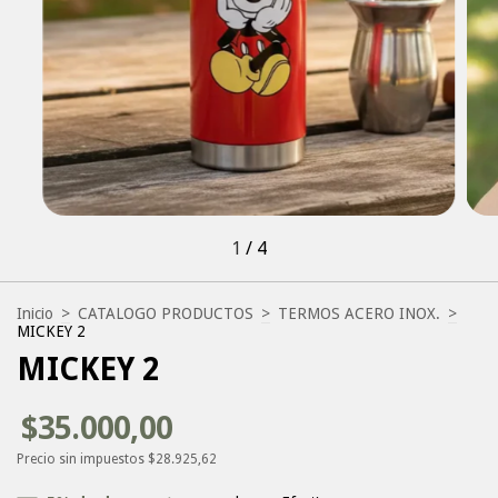
1
/
4
Inicio
>
CATALOGO PRODUCTOS
>
TERMOS ACERO INOX.
>
MICKEY 2
MICKEY 2
$35.000,00
Precio sin impuestos
$28.925,62