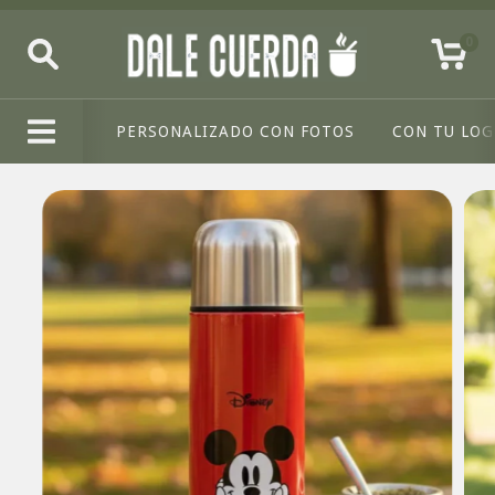
0
PERSONALIZADO CON FOTOS
CON TU LO