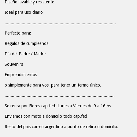
Diseño lavable y resistente
Ideal para uso diario
...........................................................................................
Perfecto para:
Regalos de cumpleaños
Día del Padre / Madre
Souvenirs
Emprendimientos
o simplemente para vos, para tener un termo único.
..........................................................................................
Se retira por Flores cap.fed. Lunes a Viernes de 9 a 16 hs
Enviamos con moto a domicilio todo cap.fed
Resto del pais correo argentino a punto de retiro o domicilio.