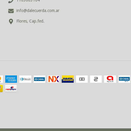
1163603104
info@dalecuerda.com.ar
Flores, Cap.fed.