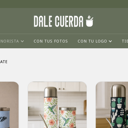
INORISTA
CON TUS FOTOS
CON TU LOGO
TI
MATE