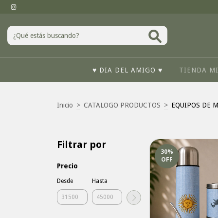
♥ DIA DEL AMIGO ♥
TIENDA M
Inicio
>
CATALOGO PRODUCTOS
>
EQUIPOS DE 
Filtrar por
30
%
OFF
Precio
Desde
Hasta