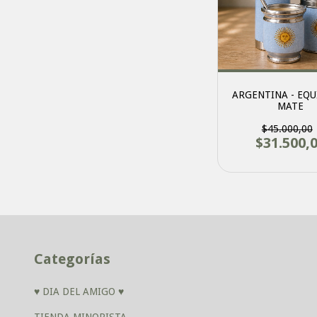
ARGENTINA - EQU
MATE
$45.000,00
$31.500,
Categorías
♥ DIA DEL AMIGO ♥