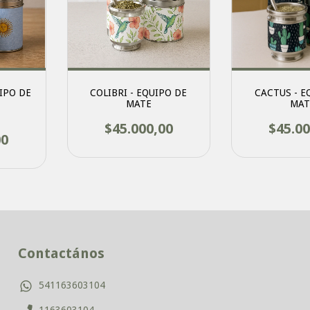
IPO DE
COLIBRI - EQUIPO DE
CACTUS - E
MATE
MAT
$45.000,00
$45.00
00
Contactános
541163603104