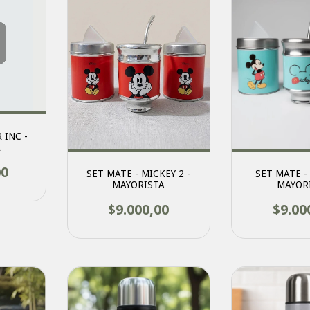
INC -
A
00
SET MATE - MICKEY 2 -
SET MATE -
MAYORISTA
MAYOR
$9.000,00
$9.00