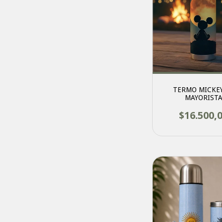
TERMO MICKEY
MAYORIST
$16.500,