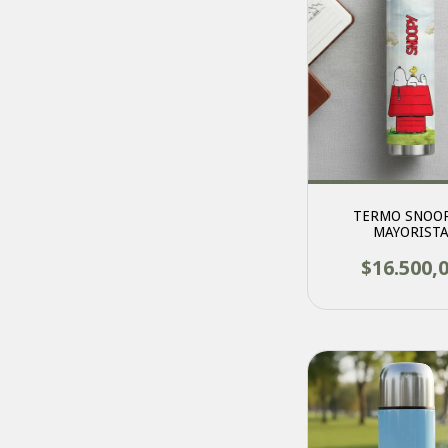
TERMO SNOOP
MAYORIST
$16.500,