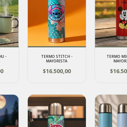
U -
TERMO STITCH -
TERMO MIC
A
MAYORISTA
MAYOR
00
$16.500,00
$16.50