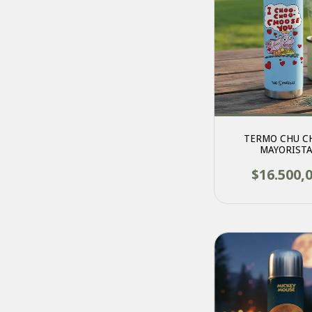
TERMO CHU CH
MAYORIST
$16.500,