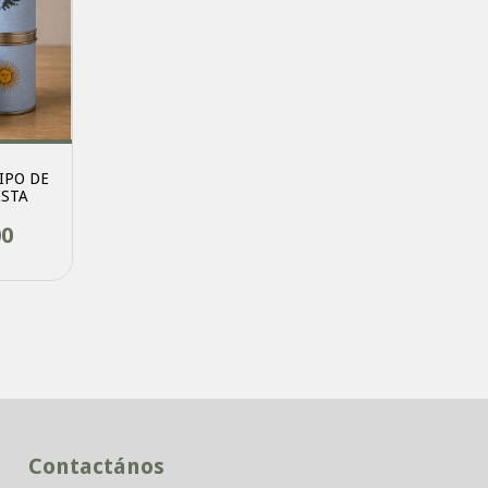
IPO DE
ISTA
00
Contactános