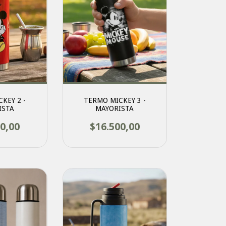
KEY 2 -
TERMO MICKEY 3 -
ISTA
MAYORISTA
0,00
$16.500,00