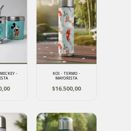
 MICKEY -
KOI - TERMO -
ISTA
MAYORISTA
0,00
$16.500,00