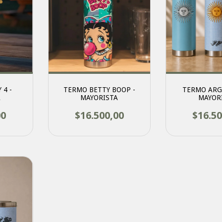
 4 -
TERMO BETTY BOOP -
TERMO ARG
A
MAYORISTA
MAYOR
00
$16.500,00
$16.50