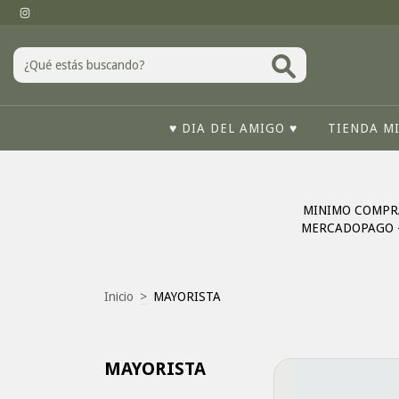
♥ DIA DEL AMIGO ♥
TIENDA M
MINIMO COMPRA
MERCADOPAGO -
Inicio
>
MAYORISTA
MAYORISTA