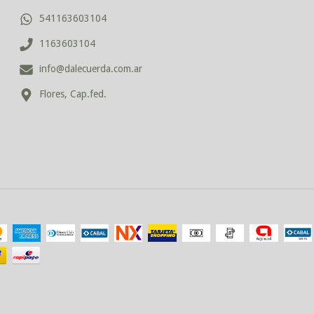
541163603104
1163603104
info@dalecuerda.com.ar
Flores, Cap.fed.