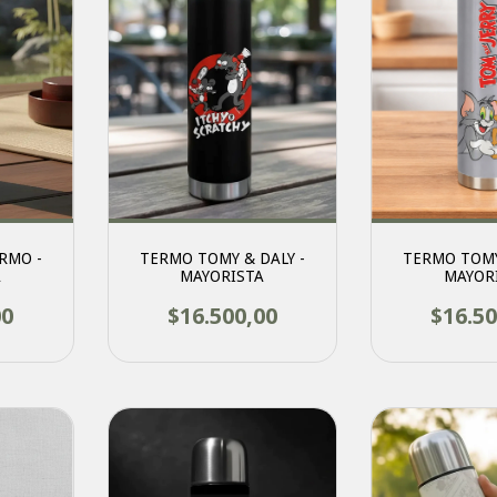
RMO -
TERMO TOMY & DALY -
TERMO TOMY
A
MAYORISTA
MAYOR
00
$16.500,00
$16.50