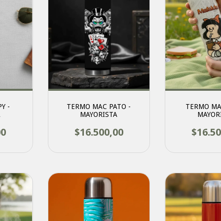
Y -
TERMO MAC PATO -
TERMO MA
A
MAYORISTA
MAYOR
00
$16.500,00
$16.50