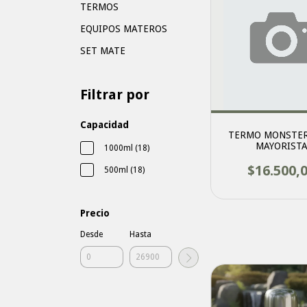
TERMOS
EQUIPOS MATEROS
SET MATE
Filtrar por
Capacidad
TERMO MONSTER 
MAYORIST
1000ml (18)
$16.500,
500ml (18)
Precio
Desde
Hasta