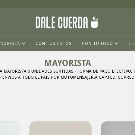
INORISTA
CON TUS FOTOS
CON TU LOGO
TI
MAYORISTA
 MAYORISTA 6 UNIDADES SURTIDAS - FORMA DE PAGO EFECTIVO, 
 ENVIOS A TODO EL PAIS POR MOTOMENSAJERIA CAP.FED, CORREO