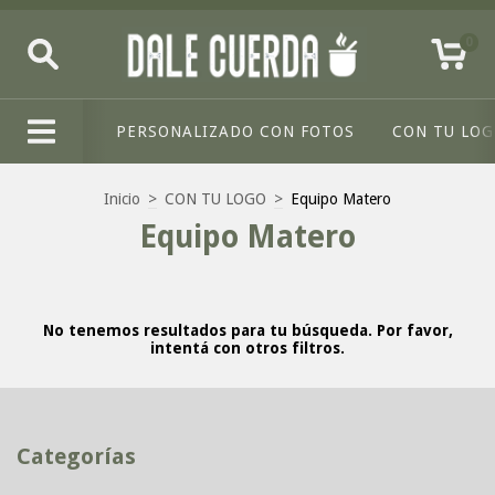
0
PERSONALIZADO CON FOTOS
CON TU LO
Inicio
>
CON TU LOGO
>
Equipo Matero
Equipo Matero
No tenemos resultados para tu búsqueda. Por favor,
intentá con otros filtros.
Categorías