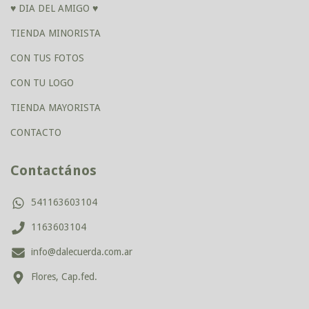
♥ DIA DEL AMIGO ♥
TIENDA MINORISTA
CON TUS FOTOS
CON TU LOGO
TIENDA MAYORISTA
CONTACTO
Contactános
541163603104
1163603104
info@dalecuerda.com.ar
Flores, Cap.fed.