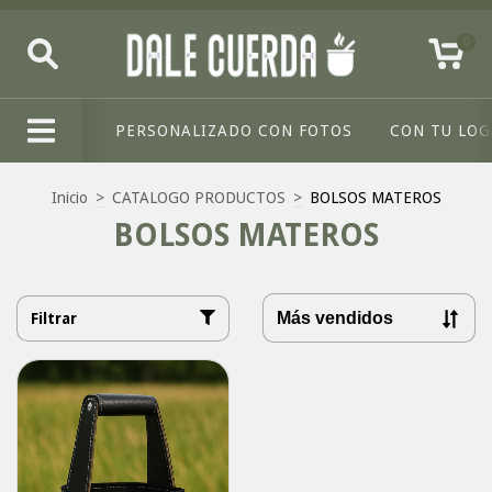
0
PERSONALIZADO CON FOTOS
CON TU LO
Inicio
>
CATALOGO PRODUCTOS
>
BOLSOS MATEROS
BOLSOS MATEROS
Filtrar