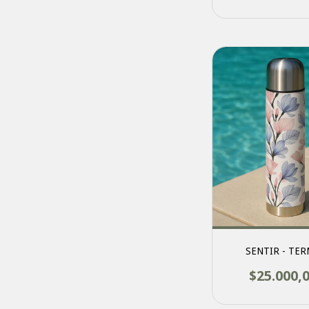
SENTIR - TE
$25.000,