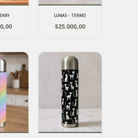
JERRY
LUNAS - TERMO
0,00
$25.000,00