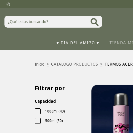
♥ DIA DEL AMIGO ♥
TIENDA M
Inicio
>
CATALOGO PRODUCTOS
>
TERMOS ACER
Filtrar por
Capacidad
1000ml (49)
500ml (50)