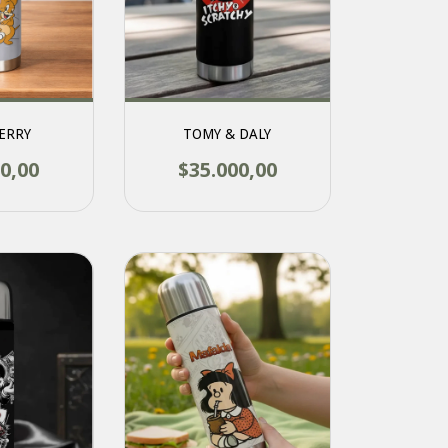
JERRY
TOMY & DALY
0,00
$35.000,00