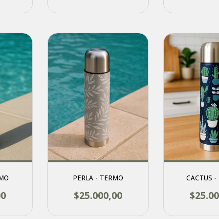
RMO
PERLA - TERMO
CACTUS -
00
$25.000,00
$25.00