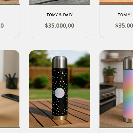
TOMY & DALY
TOM Y 
00
$35.000,00
$35.00