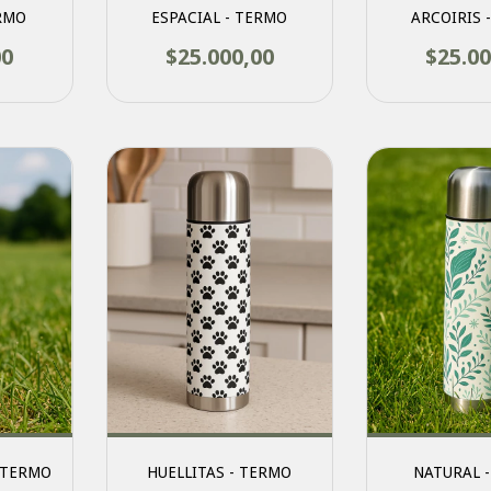
RMO
ESPACIAL - TERMO
ARCOIRIS 
00
$25.000,00
$25.00
 TERMO
HUELLITAS - TERMO
NATURAL 