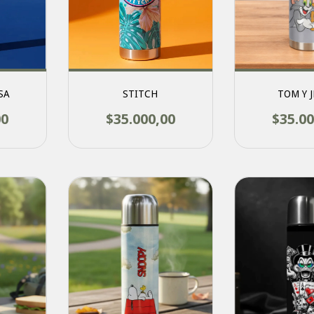
SA
STITCH
TOM Y 
00
$35.000,00
$35.00