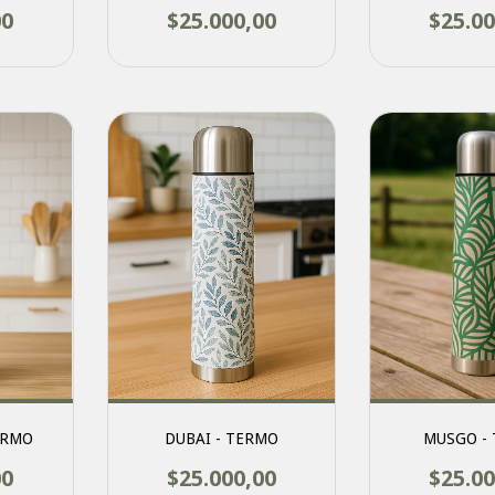
00
$25.000,00
$25.00
ERMO
DUBAI - TERMO
MUSGO -
00
$25.000,00
$25.00