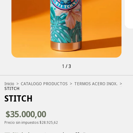
1
/
3
Inicio
>
CATALOGO PRODUCTOS
>
TERMOS ACERO INOX.
>
STITCH
STITCH
$35.000,00
Precio sin impuestos
$28.925,62