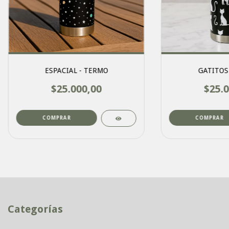
ESPACIAL - TERMO
GATITOS
$25.000,00
$25.0
COMPRAR
COMPRAR
Categorías