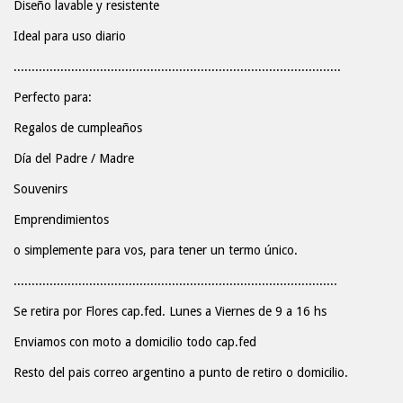
Diseño lavable y resistente
Ideal para uso diario
...........................................................................................
Perfecto para:
Regalos de cumpleaños
Día del Padre / Madre
Souvenirs
Emprendimientos
o simplemente para vos, para tener un termo único.
..........................................................................................
Se retira por Flores cap.fed. Lunes a Viernes de 9 a 16 hs
Enviamos con moto a domicilio todo cap.fed
Resto del pais correo argentino a punto de retiro o domicilio.