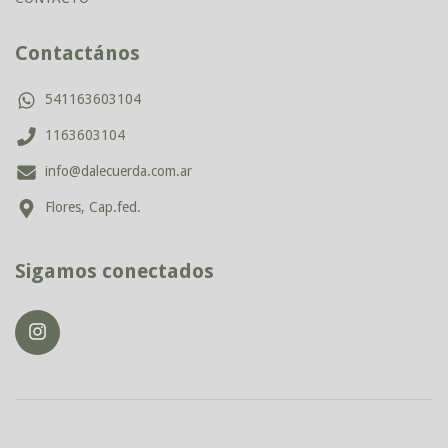
Contactános
541163603104
1163603104
info@dalecuerda.com.ar
Flores, Cap.fed.
Sigamos conectados