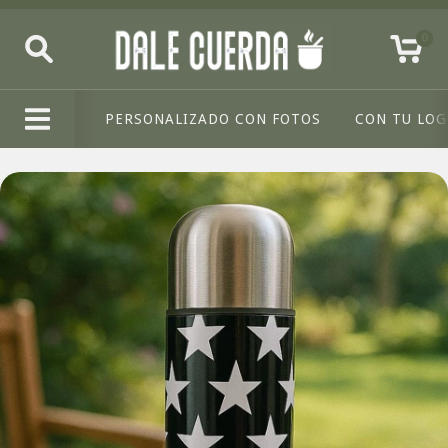
0
PERSONALIZADO CON FOTOS
CON TU LO