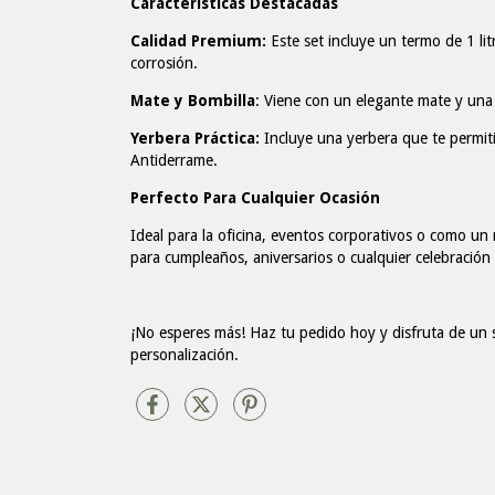
Características Destacadas
Calidad Premium:
Este set incluye un termo de 1 lit
corrosión.
Mate y Bombilla
: Viene con un elegante mate y una b
Yerbera Práctica:
Incluye una yerbera que te permiti
Antiderrame.
Perfecto Para Cualquier Ocasión
Ideal para la oficina, eventos corporativos o como un 
para cumpleaños, aniversarios o cualquier celebración 
¡No esperes más! Haz tu pedido hoy y disfruta de un 
personalización.