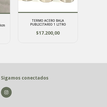
TERMO ACERO BALA
BOTELLA
PUBLICITARIO 1 LITRO
0cm
P
$17.200,00
Sigamos conectados