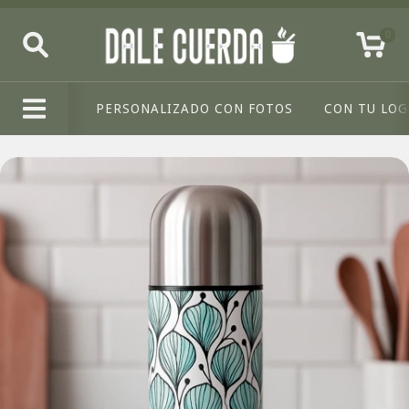
0
PERSONALIZADO CON FOTOS
CON TU LO