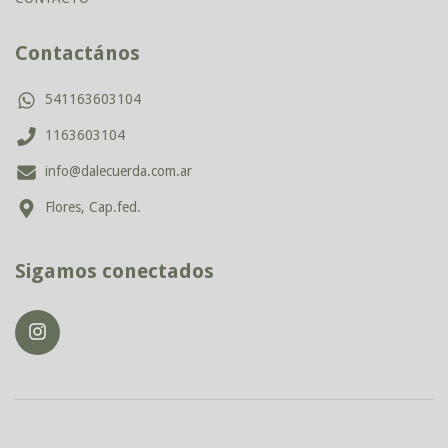
Contactános
541163603104
1163603104
info@dalecuerda.com.ar
Flores, Cap.fed.
Sigamos conectados