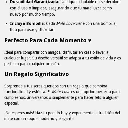
Durabilidad Garantizada
: La etiqueta lablable no se decolora
con el uso o limpieza, asegurando que tu mate luzca como
nuevo por mucho tiempo.
Incluye Bombilla
: Cada
Mate Love
viene con una bombilla,
lista para usar y disfrutar.
Perfecto Para Cada Momento ♥
Ideal para compartir con amigos, disfrutar en casa o llevar a
cualquier lugar. Su diseño versátil se adapta a tu estilo de vida y es
perfecto para cualquier ocasión.
Un Regalo Significativo
Sorprende a tus seres queridos con un regalo que combina
funcionalidad y estética. El
Mate Love
es una opción perfecta para
cumpleaños, aniversarios o simplemente para hacer feliz a alguien
especial.
¡No esperes más! Haz tu pedido hoy y experimenta la tradición del
mate con un toque moderno y elegante.