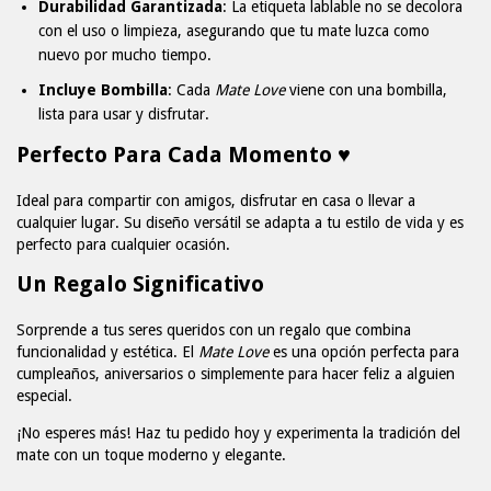
Durabilidad Garantizada
: La etiqueta lablable no se decolora
con el uso o limpieza, asegurando que tu mate luzca como
nuevo por mucho tiempo.
Incluye Bombilla
: Cada
Mate Love
viene con una bombilla,
lista para usar y disfrutar.
Perfecto Para Cada Momento ♥
Ideal para compartir con amigos, disfrutar en casa o llevar a
cualquier lugar. Su diseño versátil se adapta a tu estilo de vida y es
perfecto para cualquier ocasión.
Un Regalo Significativo
Sorprende a tus seres queridos con un regalo que combina
funcionalidad y estética. El
Mate Love
es una opción perfecta para
cumpleaños, aniversarios o simplemente para hacer feliz a alguien
especial.
¡No esperes más! Haz tu pedido hoy y experimenta la tradición del
mate con un toque moderno y elegante.