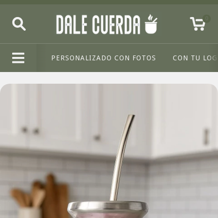
0
PERSONALIZADO CON FOTOS
CON TU LO