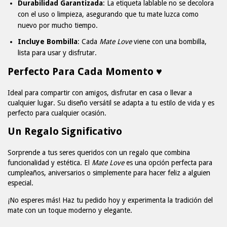
Durabilidad Garantizada
: La etiqueta lablable no se decolora
con el uso o limpieza, asegurando que tu mate luzca como
nuevo por mucho tiempo.
Incluye Bombilla
: Cada
Mate Love
viene con una bombilla,
lista para usar y disfrutar.
Perfecto Para Cada Momento ♥
Ideal para compartir con amigos, disfrutar en casa o llevar a
cualquier lugar. Su diseño versátil se adapta a tu estilo de vida y es
perfecto para cualquier ocasión.
Un Regalo Significativo
Sorprende a tus seres queridos con un regalo que combina
funcionalidad y estética. El
Mate Love
es una opción perfecta para
cumpleaños, aniversarios o simplemente para hacer feliz a alguien
especial.
¡No esperes más! Haz tu pedido hoy y experimenta la tradición del
mate con un toque moderno y elegante.