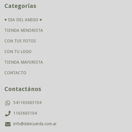
Categorías
♥ DIA DEL AMIGO ♥
TIENDA MINORISTA
CON TUS FOTOS
CON TU LOGO
TIENDA MAYORISTA
CONTACTO
Contactános
541163603104
1163603104
info@dalecuerda.com.ar