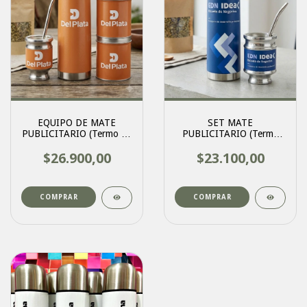
EQUIPO DE MATE
SET MATE
PUBLICITARIO (Termo 1L
PUBLICITARIO (Termo
+ mate + latas)
acero 1L + mate)
$26.900,00
$23.100,00