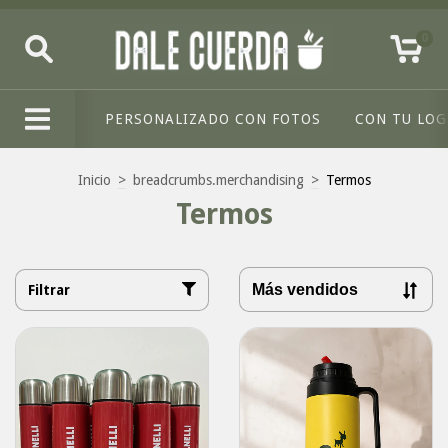
0
PERSONALIZADO CON FOTOS
CON TU LO
Inicio
>
breadcrumbs.merchandising
>
Termos
Termos
Filtrar