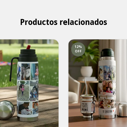
Productos relacionados
12
%
OFF