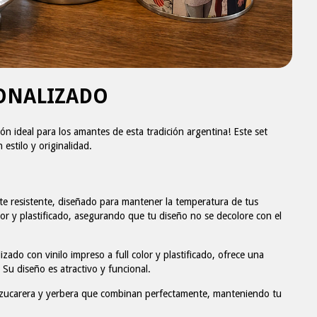
SONALIZADO
ción ideal para los amantes de esta tradición argentina! Este set
 estilo y originalidad.
te resistente, diseñado para mantener la temperatura de tus
lor y plastificado, asegurando que tu diseño no se decolore con el
zado con vinilo impreso a full color y plastificado, ofrece una
. Su diseño es atractivo y funcional.
azucarera y yerbera que combinan perfectamente, manteniendo tu