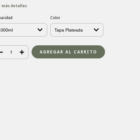
r más detalles
pacidad
Color