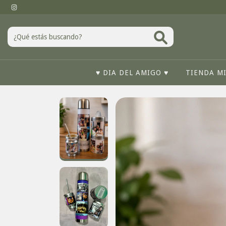
♥ DIA DEL AMIGO ♥
TIENDA M