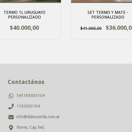
TERMO 1L URUGUAYO
SET TERMO Y MATE -
PERSONALIZADO
PERSONALIZADO
$40.000,00
$36.000,
$41.000,00
Contactános
541163603104
1163603104
info@dalecuerda.com.ar
Flores, Cap.fed.