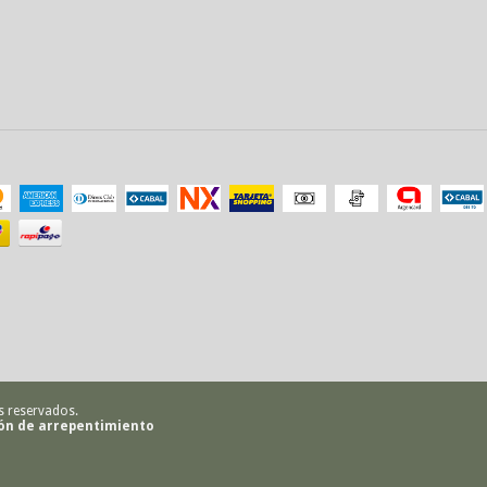
s reservados.
ón de arrepentimiento