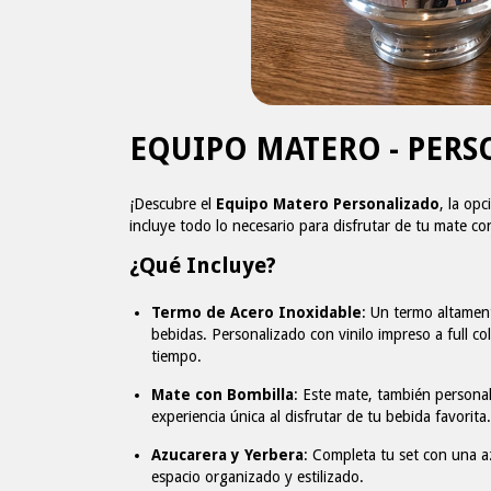
EQUIPO MATERO - PER
¡Descubre el
Equipo Matero Personalizado
, la op
incluye todo lo necesario para disfrutar de tu mate con
¿Qué Incluye?
Termo de Acero Inoxidable
: Un termo altamen
bebidas. Personalizado con vinilo impreso a full co
tiempo.
Mate con Bombilla
: Este mate, también personali
experiencia única al disfrutar de tu bebida favorita
Azucarera y Yerbera
: Completa tu set con una 
espacio organizado y estilizado.