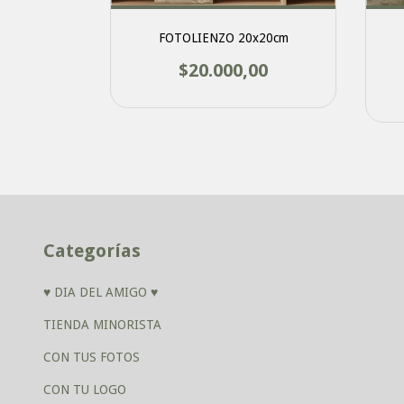
ZADO CON
FOTOLIENZO 20x20cm
$20.000,00
00
Categorías
♥ DIA DEL AMIGO ♥
TIENDA MINORISTA
CON TUS FOTOS
CON TU LOGO