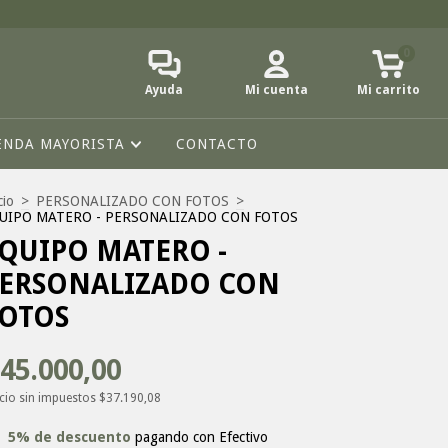
0
Ayuda
Mi cuenta
Mi carrito
ENDA MAYORISTA
CONTACTO
cio
>
PERSONALIZADO CON FOTOS
>
UIPO MATERO - PERSONALIZADO CON FOTOS
QUIPO MATERO -
ERSONALIZADO CON
OTOS
45.000,00
cio sin impuestos
$37.190,08
5% de descuento
pagando con Efectivo